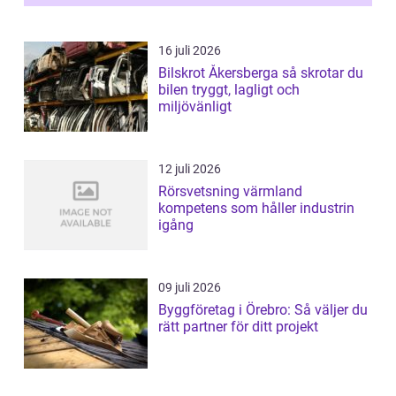
16 juli 2026
Bilskrot Åkersberga så skrotar du
bilen tryggt, lagligt och
miljövänligt
12 juli 2026
Rörsvetsning värmland
kompetens som håller industrin
igång
09 juli 2026
Byggföretag i Örebro: Så väljer du
rätt partner för ditt projekt