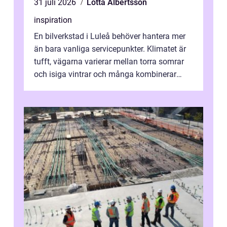
31 juli 2026
Lotta Albertsson
inspiration
En bilverkstad i Luleå behöver hantera mer
än bara vanliga servicepunkter. Klimatet är
tufft, vägarna varierar mellan torra somrar
och isiga vintrar och många kombinerar
vardagskörning med långa resor...