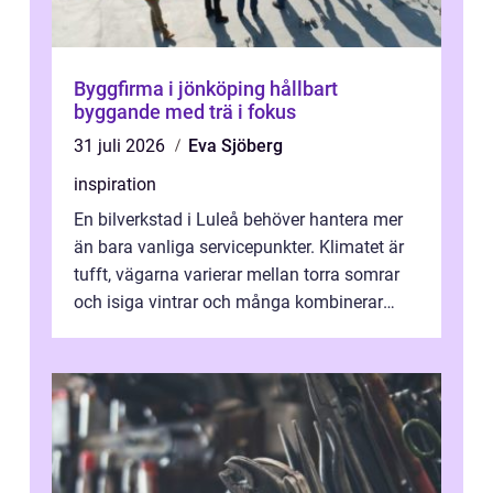
Byggfirma i jönköping hållbart
byggande med trä i fokus
31 juli 2026
Eva Sjöberg
inspiration
En bilverkstad i Luleå behöver hantera mer
än bara vanliga servicepunkter. Klimatet är
tufft, vägarna varierar mellan torra somrar
och isiga vintrar och många kombinerar
vardagskörning med långa resor...