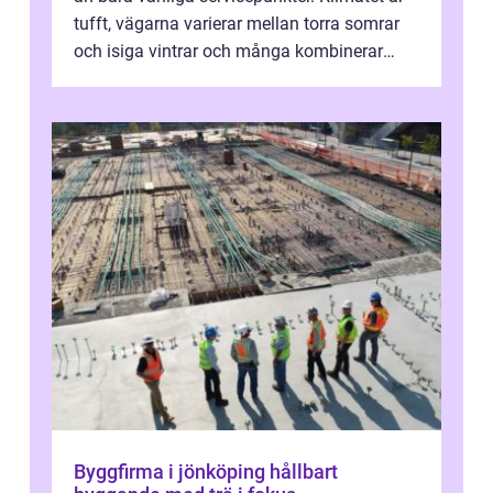
tufft, vägarna varierar mellan torra somrar
och isiga vintrar och många kombinerar
vardagskörning med långa resor...
Byggfirma i jönköping hållbart