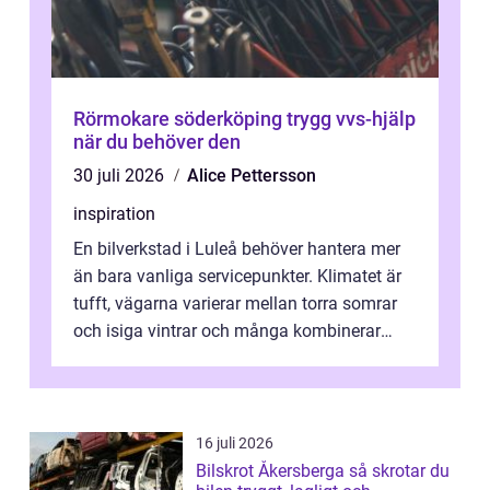
Rörmokare söderköping trygg vvs-hjälp
när du behöver den
30 juli 2026
Alice Pettersson
inspiration
En bilverkstad i Luleå behöver hantera mer
än bara vanliga servicepunkter. Klimatet är
tufft, vägarna varierar mellan torra somrar
och isiga vintrar och många kombinerar
vardagskörning med långa resor...
16 juli 2026
Bilskrot Åkersberga så skrotar du