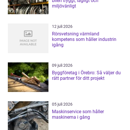
bilen tryggt, lagligt och
miljövänligt
12 juli 2026
Rörsvetsning värmland
kompetens som håller industrin
igång
09 juli 2026
Byggföretag i Örebro: Så väljer du
rätt partner för ditt projekt
05 juli 2026
Maskinservice som håller
maskinerna i gång