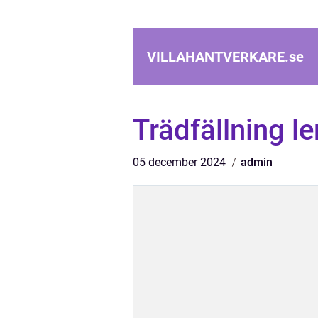
VILLAHANTVERKARE.
se
Trädfällning l
05 december 2024
admin