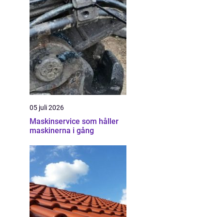
05 juli 2026
Maskinservice som håller
maskinerna i gång