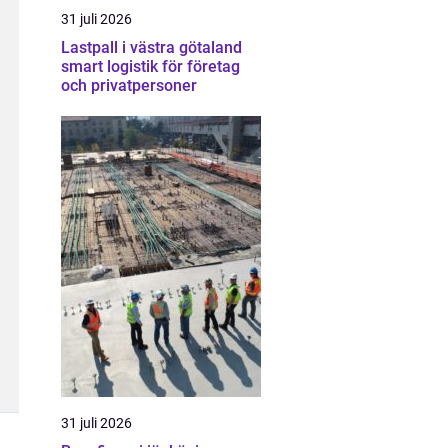
31 juli 2026
Lastpall i västra götaland
smart logistik för företag
och privatpersoner
31 juli 2026