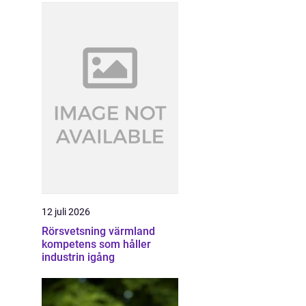
12 juli 2026
Rörsvetsning värmland
kompetens som håller
industrin igång