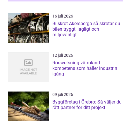
16 juli 2026
Bilskrot Åkersberga så skrotar du
bilen tryggt, lagligt och
miljövänligt
12 juli 2026
Rörsvetsning värmland
kompetens som håller industrin
igång
09 juli 2026
Byggföretag i Örebro: Så väljer du
rätt partner för ditt projekt