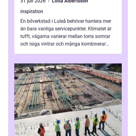
31 juli 2026
Lotta Albertsson
inspiration
En bilverkstad i Luleå behöver hantera mer
än bara vanliga servicepunkter. Klimatet är
tufft, vägarna varierar mellan torra somrar
och isiga vintrar och många kombinerar
vardagskörning med långa resor...