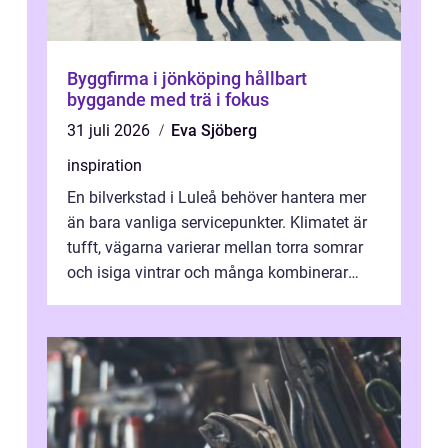
Byggfirma i jönköping hållbart
byggande med trä i fokus
31 juli 2026
Eva Sjöberg
inspiration
En bilverkstad i Luleå behöver hantera mer
än bara vanliga servicepunkter. Klimatet är
tufft, vägarna varierar mellan torra somrar
och isiga vintrar och många kombinerar
vardagskörning med långa resor...