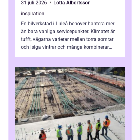
31 juli 2026
Lotta Albertsson
inspiration
En bilverkstad i Luleå behöver hantera mer
än bara vanliga servicepunkter. Klimatet är
tufft, vägarna varierar mellan torra somrar
och isiga vintrar och många kombinerar
vardagskörning med långa resor...