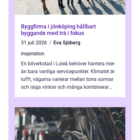
Byggfirma i jönköping hållbart
byggande med trä i fokus
31 juli 2026
Eva Sjöberg
inspiration
En bilverkstad i Luleå behöver hantera mer
än bara vanliga servicepunkter. Klimatet är
tufft, vägarna varierar mellan torra somrar
och isiga vintrar och många kombinerar
vardagskörning med långa resor...