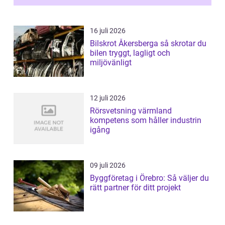
16 juli 2026
Bilskrot Åkersberga så skrotar du
bilen tryggt, lagligt och
miljövänligt
12 juli 2026
Rörsvetsning värmland
kompetens som håller industrin
igång
09 juli 2026
Byggföretag i Örebro: Så väljer du
rätt partner för ditt projekt