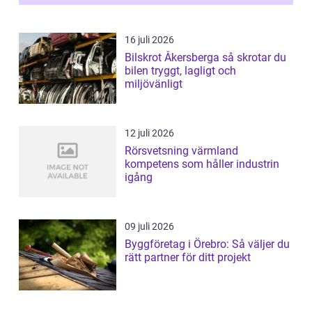
16 juli 2026
Bilskrot Åkersberga så skrotar du
bilen tryggt, lagligt och
miljövänligt
12 juli 2026
Rörsvetsning värmland
kompetens som håller industrin
igång
09 juli 2026
Byggföretag i Örebro: Så väljer du
rätt partner för ditt projekt