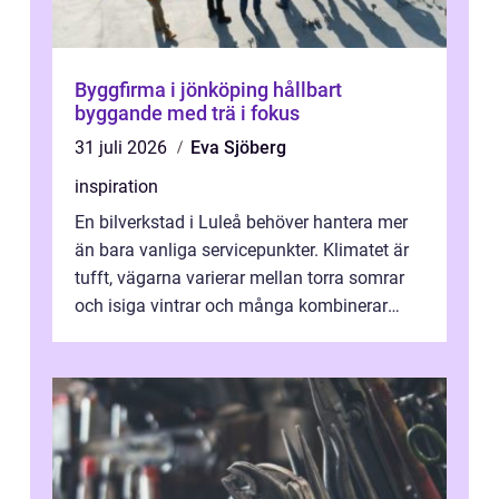
Byggfirma i jönköping hållbart
byggande med trä i fokus
31 juli 2026
Eva Sjöberg
inspiration
En bilverkstad i Luleå behöver hantera mer
än bara vanliga servicepunkter. Klimatet är
tufft, vägarna varierar mellan torra somrar
och isiga vintrar och många kombinerar
vardagskörning med långa resor...