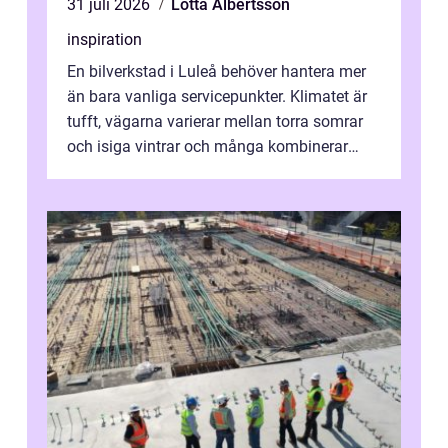
31 juli 2026
Lotta Albertsson
inspiration
En bilverkstad i Luleå behöver hantera mer
än bara vanliga servicepunkter. Klimatet är
tufft, vägarna varierar mellan torra somrar
och isiga vintrar och många kombinerar
vardagskörning med långa resor...