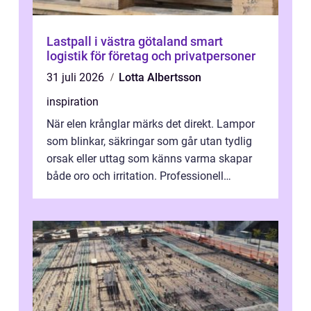
Lastpall i västra götaland smart
logistik för företag och privatpersoner
31 juli 2026
Lotta Albertsson
inspiration
När elen krånglar märks det direkt. Lampor
som blinkar, säkringar som går utan tydlig
orsak eller uttag som känns varma skapar
både oro och irritation. Professionell
elservice Skellefteå handlar om me...