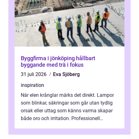
Byggfirma i jönköping hållbart
byggande med trä i fokus
31 juli 2026
Eva Sjöberg
inspiration
När elen krånglar märks det direkt. Lampor
som blinkar, säkringar som går utan tydlig
orsak eller uttag som känns varma skapar
både oro och irritation. Professionell
elservice Skellefteå handlar om me...