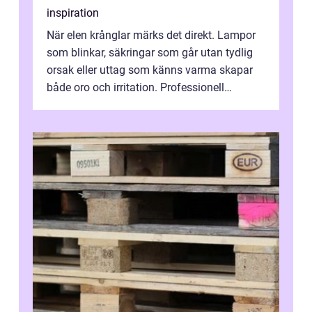
inspiration
När elen krånglar märks det direkt. Lampor
som blinkar, säkringar som går utan tydlig
orsak eller uttag som känns varma skapar
både oro och irritation. Professionell
elservice Skellefteå handlar om me...