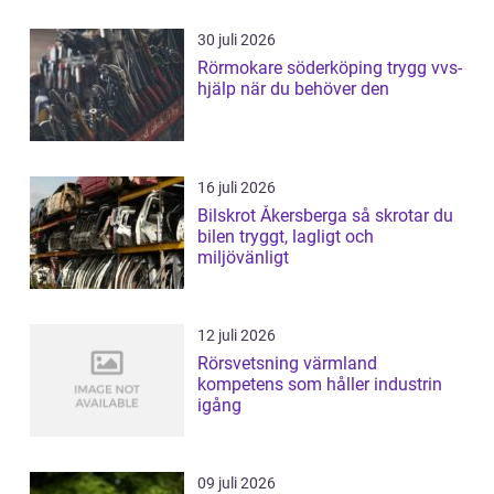
30 juli 2026
Rörmokare söderköping trygg vvs-
hjälp när du behöver den
16 juli 2026
Bilskrot Åkersberga så skrotar du
bilen tryggt, lagligt och
miljövänligt
12 juli 2026
Rörsvetsning värmland
kompetens som håller industrin
igång
09 juli 2026