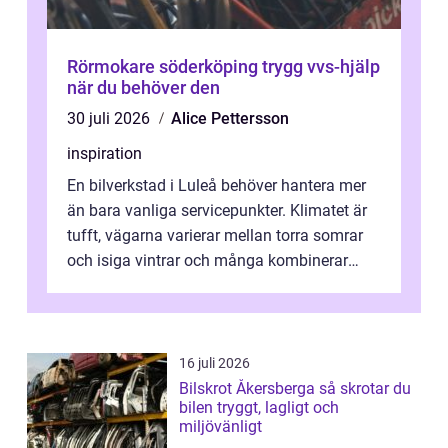
Rörmokare söderköping trygg vvs-hjälp
när du behöver den
30 juli 2026
Alice Pettersson
inspiration
En bilverkstad i Luleå behöver hantera mer
än bara vanliga servicepunkter. Klimatet är
tufft, vägarna varierar mellan torra somrar
och isiga vintrar och många kombinerar
vardagskörning med långa resor...
16 juli 2026
Bilskrot Åkersberga så skrotar du
bilen tryggt, lagligt och
miljövänligt