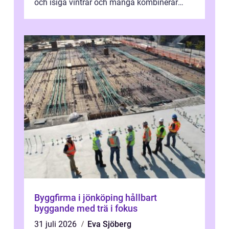
och isiga vintrar och många kombinerar
vardagskörning med långa resor...
Byggfirma i jönköping hållbart
byggande med trä i fokus
31 juli 2026
Eva Sjöberg