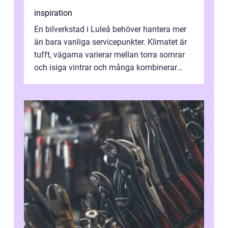
inspiration
En bilverkstad i Luleå behöver hantera mer
än bara vanliga servicepunkter. Klimatet är
tufft, vägarna varierar mellan torra somrar
och isiga vintrar och många kombinerar
vardagskörning med långa resor...