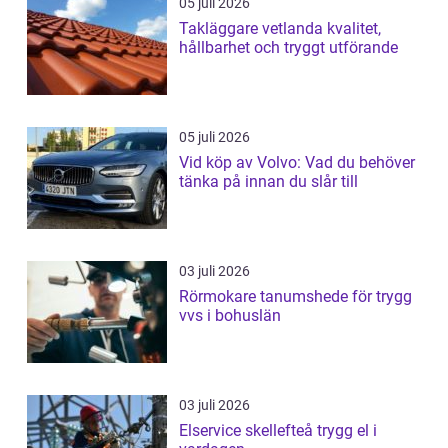
05 juli 2026
Takläggare vetlanda kvalitet,
hållbarhet och tryggt utförande
05 juli 2026
Vid köp av Volvo: Vad du behöver
tänka på innan du slår till
03 juli 2026
Rörmokare tanumshede för trygg
vvs i bohuslän
03 juli 2026
Elservice skellefteå trygg el i