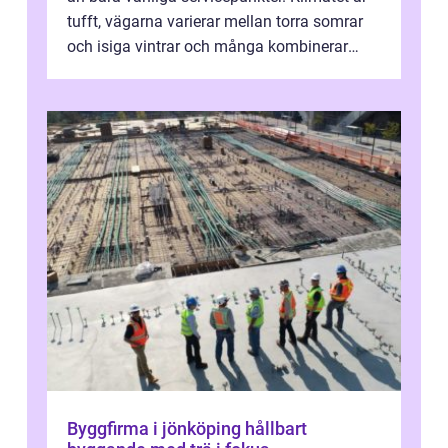
tufft, vägarna varierar mellan torra somrar
och isiga vintrar och många kombinerar
vardagskörning med långa resor...
Byggfirma i jönköping hållbart