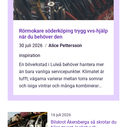
Rörmokare söderköping trygg vvs-hjälp
när du behöver den
30 juli 2026
Alice Pettersson
inspiration
En bilverkstad i Luleå behöver hantera mer
än bara vanliga servicepunkter. Klimatet är
tufft, vägarna varierar mellan torra somrar
och isiga vintrar och många kombinerar
vardagskörning med långa resor...
16 juli 2026
Bilskrot Åkersberga så skrotar du