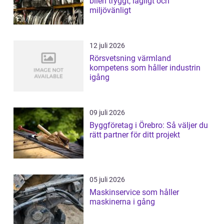
bilen tryggt, lagligt och
miljövänligt
12 juli 2026
Rörsvetsning värmland
kompetens som håller industrin
igång
09 juli 2026
Byggföretag i Örebro: Så väljer du
rätt partner för ditt projekt
05 juli 2026
Maskinservice som håller
maskinerna i gång