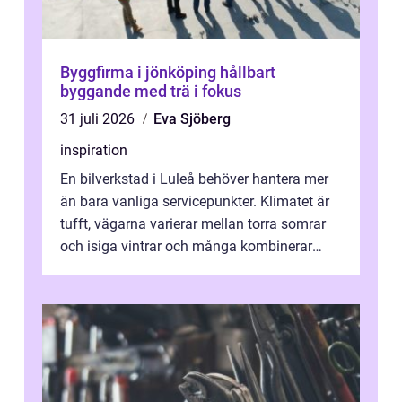
Byggfirma i jönköping hållbart
byggande med trä i fokus
31 juli 2026
Eva Sjöberg
inspiration
En bilverkstad i Luleå behöver hantera mer
än bara vanliga servicepunkter. Klimatet är
tufft, vägarna varierar mellan torra somrar
och isiga vintrar och många kombinerar
vardagskörning med långa resor...