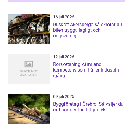
16 juli 2026
Bilskrot Åkersberga så skrotar du
bilen tryggt, lagligt och
miljövänligt
12 juli 2026
Rörsvetsning värmland
kompetens som håller industrin
igång
09 juli 2026
Byggföretag i Örebro: Så väljer du
rätt partner för ditt projekt