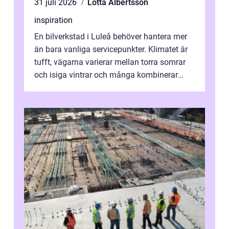
31 juli 2026
Lotta Albertsson
inspiration
En bilverkstad i Luleå behöver hantera mer
än bara vanliga servicepunkter. Klimatet är
tufft, vägarna varierar mellan torra somrar
och isiga vintrar och många kombinerar
vardagskörning med långa resor...