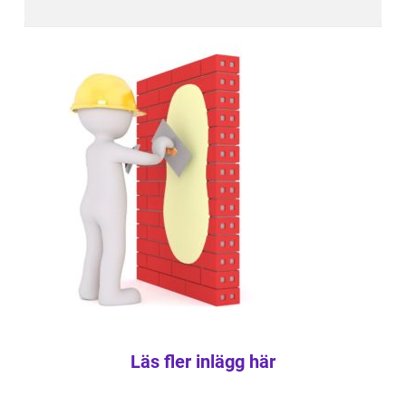
Läs fler inlägg här