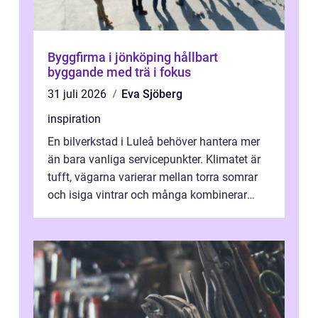
Byggfirma i jönköping hållbart
byggande med trä i fokus
31 juli 2026
Eva Sjöberg
inspiration
En bilverkstad i Luleå behöver hantera mer
än bara vanliga servicepunkter. Klimatet är
tufft, vägarna varierar mellan torra somrar
och isiga vintrar och många kombinerar
vardagskörning med långa resor...