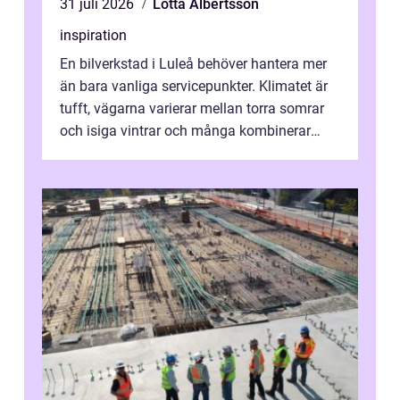
31 juli 2026
Lotta Albertsson
inspiration
En bilverkstad i Luleå behöver hantera mer
än bara vanliga servicepunkter. Klimatet är
tufft, vägarna varierar mellan torra somrar
och isiga vintrar och många kombinerar
vardagskörning med långa resor...