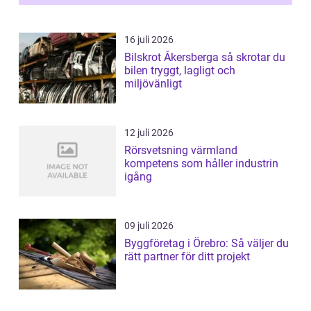
16 juli 2026
Bilskrot Åkersberga så skrotar du
bilen tryggt, lagligt och
miljövänligt
12 juli 2026
Rörsvetsning värmland
kompetens som håller industrin
igång
09 juli 2026
Byggföretag i Örebro: Så väljer du
rätt partner för ditt projekt