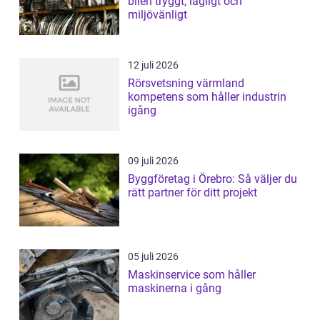
bilen tryggt, lagligt och
miljövänligt
12 juli 2026
Rörsvetsning värmland
kompetens som håller industrin
igång
09 juli 2026
Byggföretag i Örebro: Så väljer du
rätt partner för ditt projekt
05 juli 2026
Maskinservice som håller
maskinerna i gång