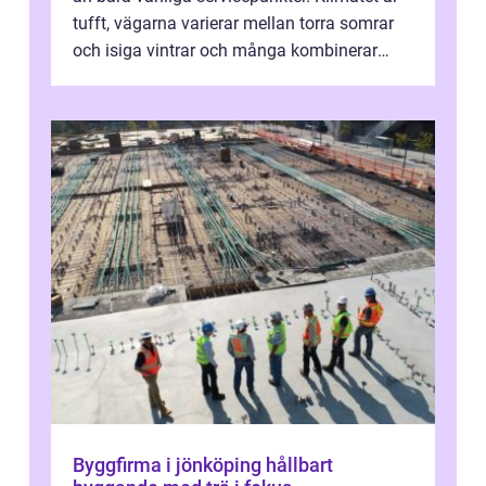
tufft, vägarna varierar mellan torra somrar
och isiga vintrar och många kombinerar
vardagskörning med långa resor...
Byggfirma i jönköping hållbart