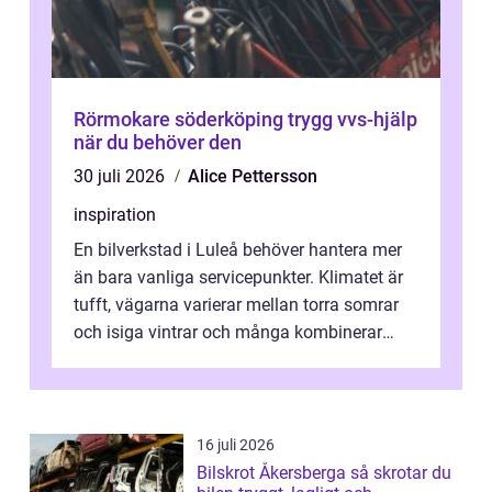
Rörmokare söderköping trygg vvs-hjälp
när du behöver den
30 juli 2026
Alice Pettersson
inspiration
En bilverkstad i Luleå behöver hantera mer
än bara vanliga servicepunkter. Klimatet är
tufft, vägarna varierar mellan torra somrar
och isiga vintrar och många kombinerar
vardagskörning med långa resor...
16 juli 2026
Bilskrot Åkersberga så skrotar du