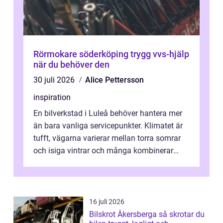
Rörmokare söderköping trygg vvs-hjälp
när du behöver den
30 juli 2026
Alice Pettersson
inspiration
En bilverkstad i Luleå behöver hantera mer
än bara vanliga servicepunkter. Klimatet är
tufft, vägarna varierar mellan torra somrar
och isiga vintrar och många kombinerar
vardagskörning med långa resor...
16 juli 2026
Bilskrot Åkersberga så skrotar du