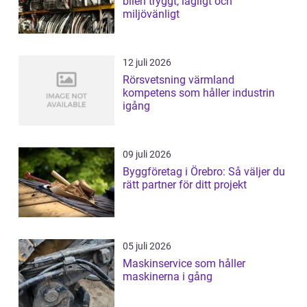
bilen tryggt, lagligt och
miljövänligt
12 juli 2026
Rörsvetsning värmland
kompetens som håller industrin
igång
09 juli 2026
Byggföretag i Örebro: Så väljer du
rätt partner för ditt projekt
05 juli 2026
Maskinservice som håller
maskinerna i gång