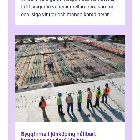
tufft, vägarna varierar mellan torra somrar
och isiga vintrar och många kombinerar
vardagskörning med långa resor...
Byggfirma i jönköping hållbart