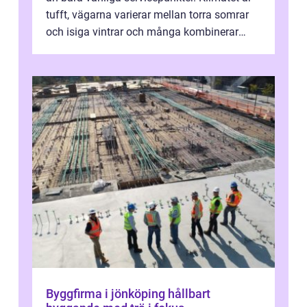
tufft, vägarna varierar mellan torra somrar
och isiga vintrar och många kombinerar
vardagskörning med långa resor...
Byggfirma i jönköping hållbart