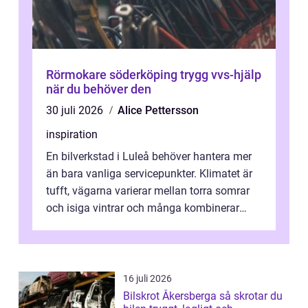
Rörmokare söderköping trygg vvs-hjälp
när du behöver den
30 juli 2026
Alice Pettersson
inspiration
En bilverkstad i Luleå behöver hantera mer
än bara vanliga servicepunkter. Klimatet är
tufft, vägarna varierar mellan torra somrar
och isiga vintrar och många kombinerar
vardagskörning med långa resor...
16 juli 2026
Bilskrot Åkersberga så skrotar du