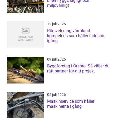
bilen tryggt, lagligt och
miljövänligt
12 juli 2026
Rörsvetsning värmland
kompetens som håller industrin
igång
09 juli 2026
Byggföretag i Örebro: Så väljer du
rätt partner för ditt projekt
05 juli 2026
Maskinservice som håller
maskinerna i gång